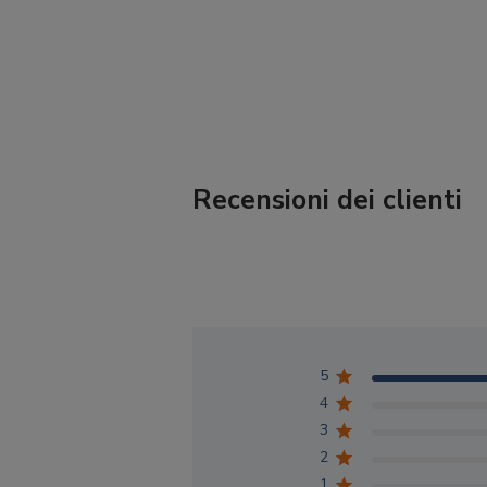
Recensioni dei clienti
5
4
3
2
1