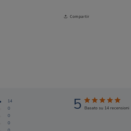
Compartir
5
14
Basato su 14 recensioni
0
0
0
0