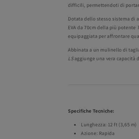
difficili, permettendoti di porta
Dotata dello stesso sistema di 
EVA da 70cm della più potente
equipaggiata per affrontare qua
Abbinata a un mulinello di tagli
LS
aggiunge una vera capacità di
Specifiche Tecniche:
Lunghezza: 12 ft (3,65 m)
Azione: Rapida